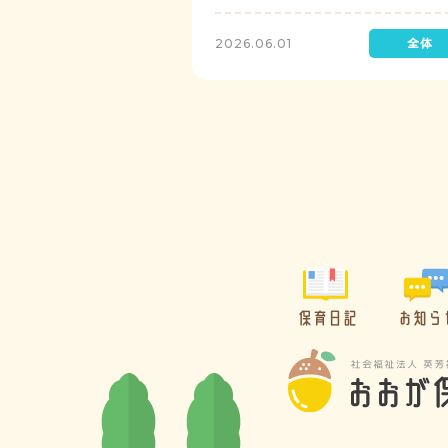
レゼントを制作して渡します。
2026.06.01
保育日記
お知ら