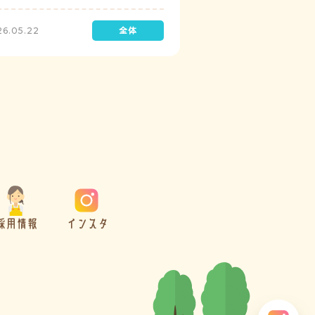
診を実施しています。
26.05.22
採用情報
インスタ