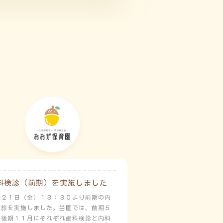
科検診（前期）を実施しました
月２１日（金）１３：３０より前期の内
検診を実施しました。当園では、前期５
と後期１１月にそれぞれ歯科検診と内科