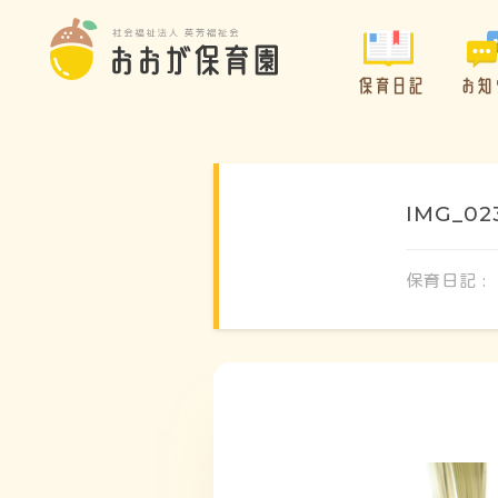
保育日記
お知
IMG_02
保育日記 :