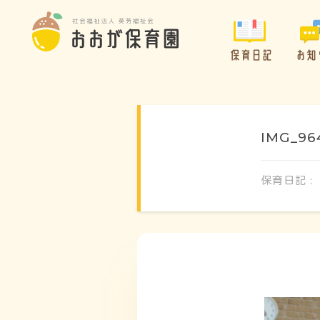
保育日記
お知
IMG_96
保育日記 :