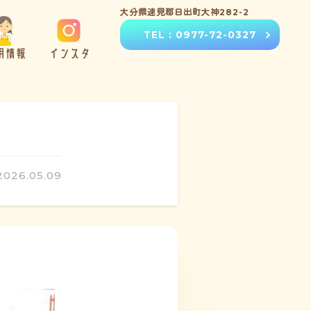
大分県速見郡日出町大神282-2
TEL : 0977-72-0327
用情報
インスタ
2026.05.09