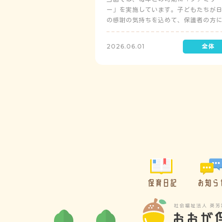
ー」を実施しています。子どもたちが
の感謝の気持ちを込めて、保護者の方
レゼントを制作して渡します。
2026.06.01
保育日記
お知ら