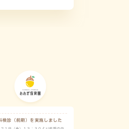
科検診（前期）を実施しました
月２１日（金）１３：３０より前期の内