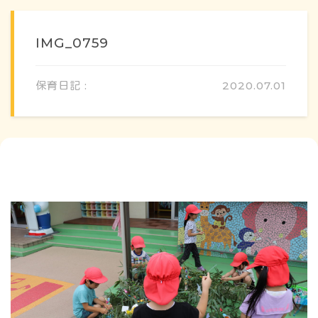
IMG_0759
保育日記 :
2020.07.01
概要・特色
方針・カリキュラム
1日のスケジュール
年間行事