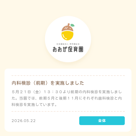
内科検診（前期）を実施しました
５月２１日（金）１３：３０より前期の内科検診を実施しまし
た。当園では、前期５月と後期１１月にそれぞれ歯科検診と内
科検診を実施しています。
2026.05.22