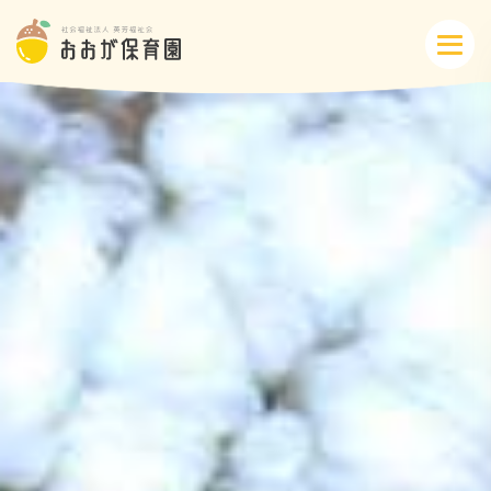
概要・特色
方針・カリキュラム
1日のスケジュール
年間行事