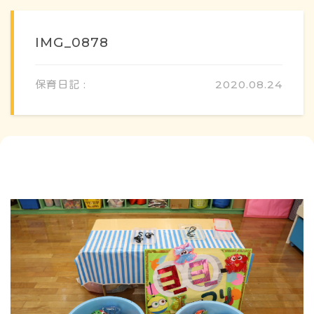
IMG_0878
保育日記 :
2020.08.24
概要・特色
方針・カリキュラム
1日のスケジュール
年間行事