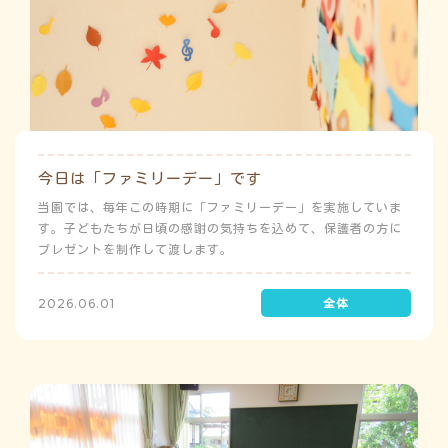
今日は「ファミリーデー」です
当園では、毎年この時期に「ファミリーデー」を実施していま
す。子どもたちが日頃の感謝の気持ちを込めて、保護者の方に
プレゼントを制作して渡します。
2026.06.01
よ
み
こ
み
ち
ゅ
う