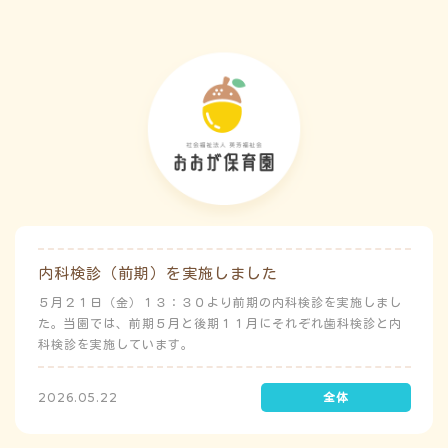
内科検診（前期）を実施しました
５月２１日（金）１３：３０より前期の内科検診を実施しまし
た。当園では、前期５月と後期１１月にそれぞれ歯科検診と内
科検診を実施しています。
2026.05.22