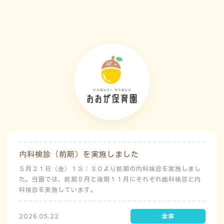
害）時の避難対応マニュアルの作成も免除されています。災害
が発生した場合は、自園の敷地内で避難が完了します。
内科検診（前期）を実施しました
５月２１日（金）１３：３０より前期の内科検診を実施しまし
た。当園では、前期５月と後期１１月にそれぞれ歯科検診と内
科検診を実施しています。
2026.05.22