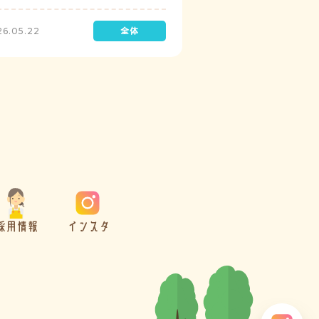
診を実施しています。
26.05.22
採用情報
インスタ