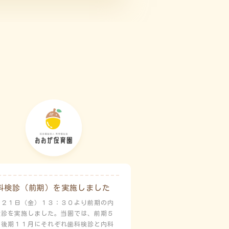
科検診（前期）を実施しました
月２１日（金）１３：３０より前期の内
検診を実施しました。当園では、前期５
と後期１１月にそれぞれ歯科検診と内科