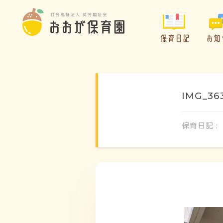
保育日記
お知
IMG_36
保育日記 :