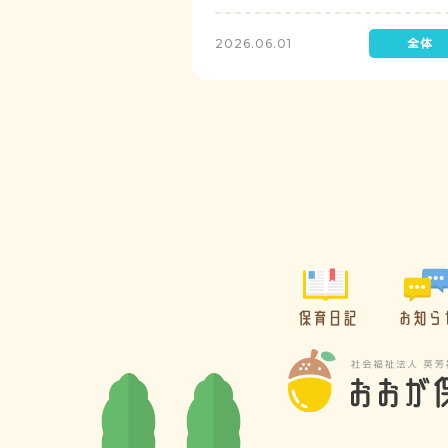
レゼントを制作して渡します。
2026.06.01
保育日記
お知ら