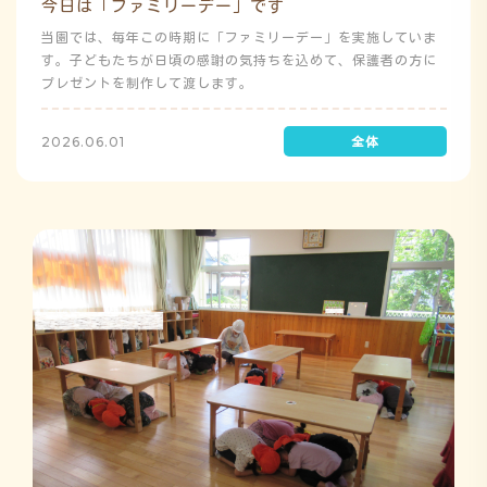
今日は「ファミリーデー」です
当園では、毎年この時期に「ファミリーデー」を実施していま
す。子どもたちが日頃の感謝の気持ちを込めて、保護者の方に
プレゼントを制作して渡します。
2026.06.01