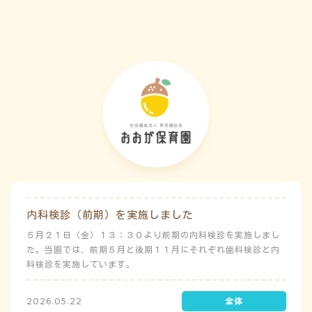
害）時の避難対応マニュアルの作成も免除されています。災害
が発生した場合は、自園の敷地内で避難が完了します。
内科検診（前期）を実施しました
５月２１日（金）１３：３０より前期の内科検診を実施しまし
た。当園では、前期５月と後期１１月にそれぞれ歯科検診と内
科検診を実施しています。
2026.05.22