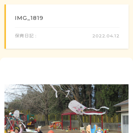
IMG_1819
保育日記 :
2022.04.12
概要・特色
方針・カリキュラム
1日のスケジュール
年間行事