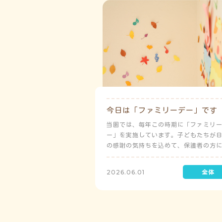
今日は「ファミリーデー」です
当園では、毎年この時期に「ファミリ
ー」を実施しています。子どもたちが
の感謝の気持ちを込めて、保護者の方
レゼントを制作して渡します。
2026.06.01