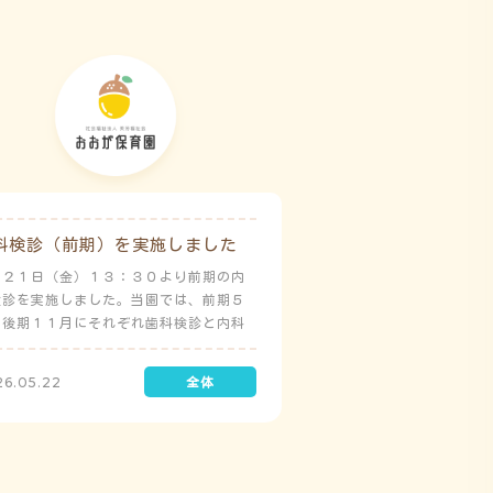
科検診（前期）を実施しました
月２１日（金）１３：３０より前期の内
検診を実施しました。当園では、前期５
と後期１１月にそれぞれ歯科検診と内科
診を実施しています。
26.05.22