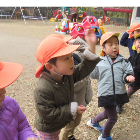
年間行事
施設の紹介
情報公開