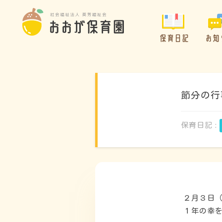
保育日記
お知
節分の行
保育日記 :
２月３日
１年の幸