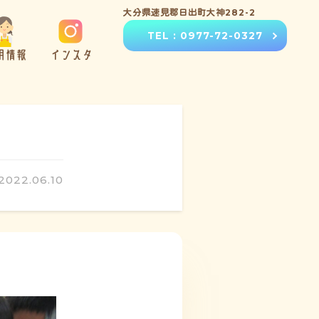
大分県速見郡日出町大神282-2
TEL : 0977-72-0327
用情報
インスタ
2022.06.10