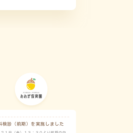
科検診（前期）を実施しました
月２１日（金）１３：３０より前期の内