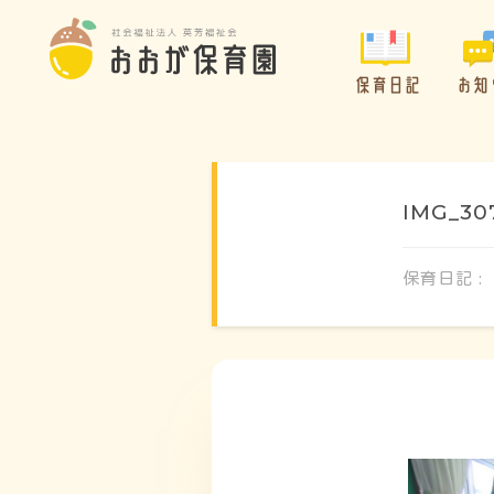
保育日記
お知
IMG_30
保育日記 :