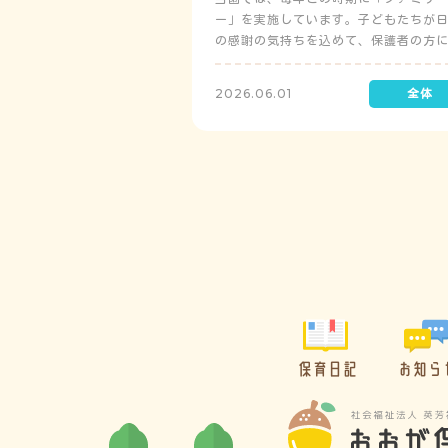
ー」を実施しています。子どもたちが
の感謝の気持ちを込めて、保護者の方
レゼントを制作して渡します。
2026.06.01
保育日記
お知ら