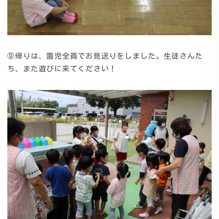
⑨帰りは、園児全員でお見送りをしました。生徒さんた
ち、また遊びに来てください！