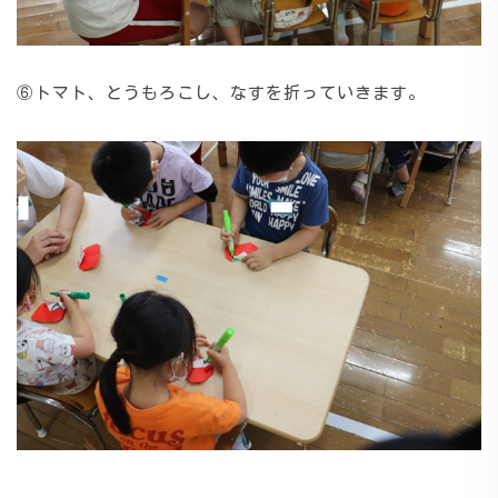
⑥トマト、とうもろこし、なすを折っていきます。