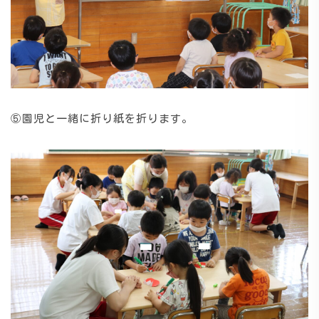
⑤園児と一緒に折り紙を折ります。