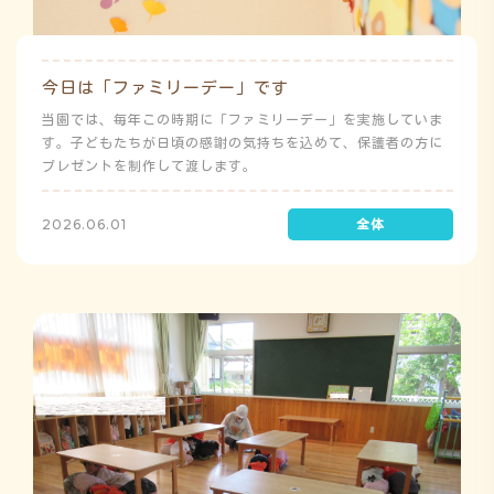
今日は「ファミリーデー」です
当園では、毎年この時期に「ファミリーデー」を実施していま
す。子どもたちが日頃の感謝の気持ちを込めて、保護者の方に
プレゼントを制作して渡します。
2026.06.01