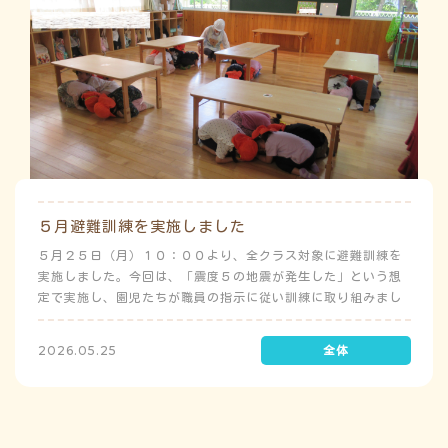
５月避難訓練を実施しました
５月２５日（月）１０：００より、全クラス対象に避難訓練を
実施しました。今回は、「震度５の地震が発生した」という想
定で実施し、園児たちが職員の指示に従い訓練に取り組みまし
た。前庭（駐車場）に全体集合をして人数確認をした後、各ク
ラスに戻り、主担任が防災関係の講話をしました。 ※当園は、
2026.05.25
地震発生時は敷地内に避難することを想定（敷地面積が広いた
め）しており、地震時の避難対応マニュアルの作成を行政より
免除されています。また、標高・地形の関係から、津波（水
害）時の避難対応マニュアルの作成も免除されています。災害
が発生した場合は、自園の敷地内で避難が完了します。