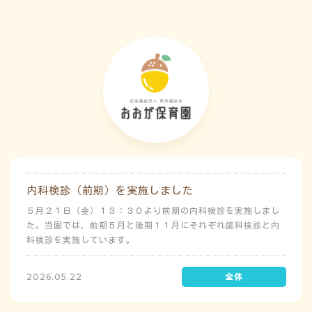
内科検診（前期）を実施しました
５月２１日（金）１３：３０より前期の内科検診を実施しまし
た。当園では、前期５月と後期１１月にそれぞれ歯科検診と内
科検診を実施しています。
2026.05.22