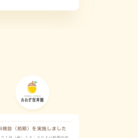
科検診（前期）を実施しました
月２１日（金）１３：３０より前期の内