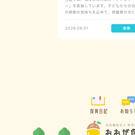
ー」を実施しています。子どもたちが
の感謝の気持ちを込めて、保護者の方
レゼントを制作して渡します。
2026.06.01
保育日記
お知ら