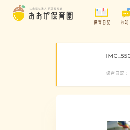
保育日記
お知
IMG_55
保育日記 :