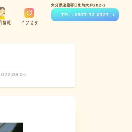
大分県速見郡日出町大神282-2
TEL : 0977-72-0327
用情報
インスタ
2022.08.04