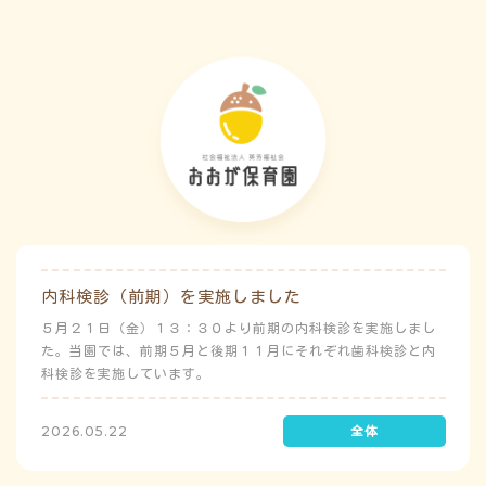
内科検診（前期）を実施しました
５月２１日（金）１３：３０より前期の内科検診を実施しまし
た。当園では、前期５月と後期１１月にそれぞれ歯科検診と内
科検診を実施しています。
2026.05.22