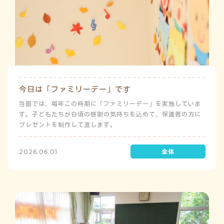
今日は「ファミリーデー」です
当園では、毎年この時期に「ファミリーデー」を実施していま
す。子どもたちが日頃の感謝の気持ちを込めて、保護者の方に
プレゼントを制作して渡します。
2026.06.01
よ
う
ゅ
ち
み
み
こ