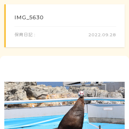
IMG_5630
保育日記 :
2022.09.28
概要・特色
方針・カリキュラム
1日のスケジュール
年間行事