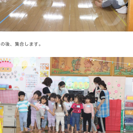
操の後、集合します。