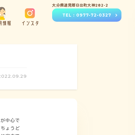
大分県速見郡日出町大神282-2
TEL : 0977-72-0327
用情報
インスタ
2022.09.29
習が中心で
はちょうど