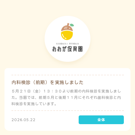
内科検診（前期）を実施しました
５月２１日（金）１３：３０より前期の内科検診を実施しまし
た。当園では、前期５月と後期１１月にそれぞれ歯科検診と内
科検診を実施しています。
2026.05.22