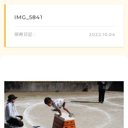
IMG_5841
保育日記 :
2022.10.04
概要・特色
方針・カリキュラム
1日のスケジュール
年間行事