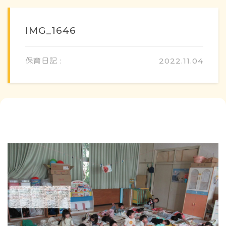
IMG_1646
保育日記 :
2022.11.04
概要・特色
方針・カリキュラム
1日のスケジュール
年間行事