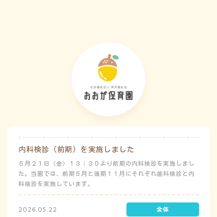
害）時の避難対応マニュアルの作成も免除されています。災害
が発生した場合は、自園の敷地内で避難が完了します。
内科検診（前期）を実施しました
５月２１日（金）１３：３０より前期の内科検診を実施しまし
た。当園では、前期５月と後期１１月にそれぞれ歯科検診と内
科検診を実施しています。
2026.05.22