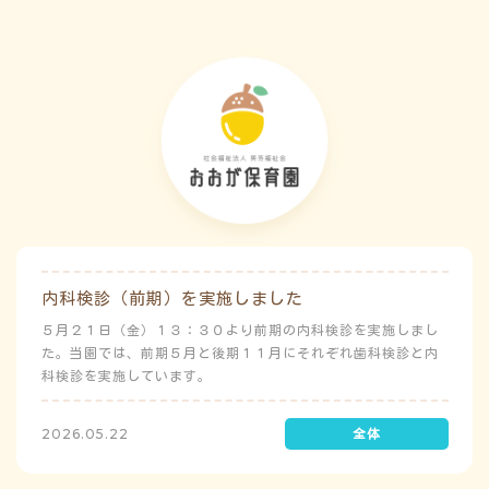
内科検診（前期）を実施しました
５月２１日（金）１３：３０より前期の内科検診を実施しまし
た。当園では、前期５月と後期１１月にそれぞれ歯科検診と内
科検診を実施しています。
2026.05.22