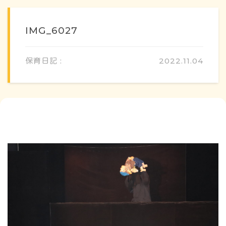
IMG_6027
保育日記 :
2022.11.04
概要・特色
方針・カリキュラム
1日のスケジュール
年間行事