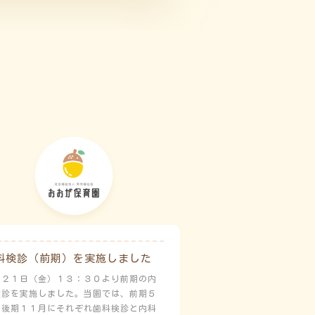
科検診（前期）を実施しました
月２１日（金）１３：３０より前期の内
検診を実施しました。当園では、前期５
と後期１１月にそれぞれ歯科検診と内科