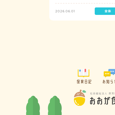
レゼントを制作して渡します。
2026.06.01
保育日記
お知ら