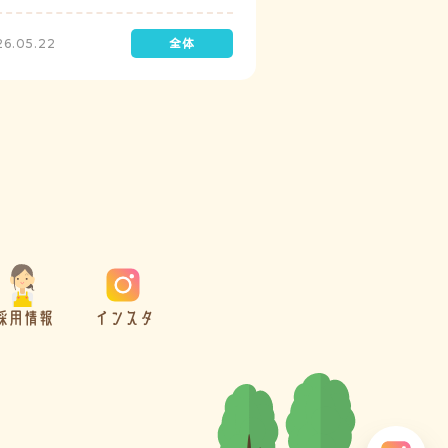
診を実施しています。
26.05.22
採用情報
インスタ