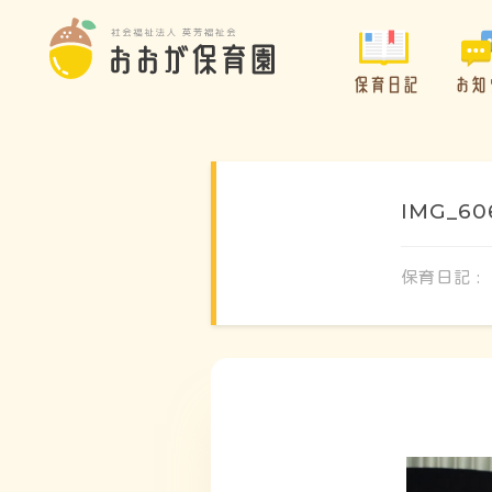
保育日記
お知
IMG_60
保育日記 :