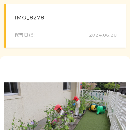
IMG_8278
保育日記 :
2024.06.28
概要・特色
方針・カリキュラム
1日のスケジュール
年間行事