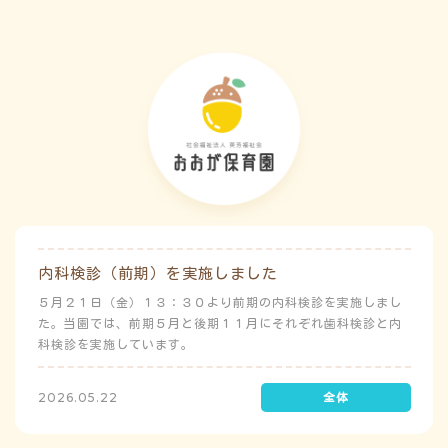
内科検診（前期）を実施しました
５月２１日（金）１３：３０より前期の内科検診を実施しまし
た。当園では、前期５月と後期１１月にそれぞれ歯科検診と内
科検診を実施しています。
2026.05.22