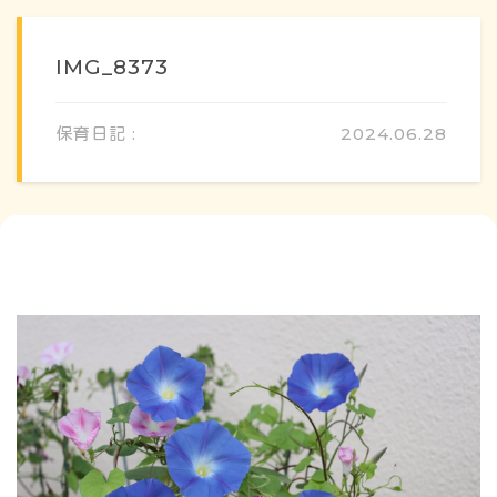
IMG_8373
保育日記 :
2024.06.28
概要・特色
方針・カリキュラム
1日のスケジュール
年間行事