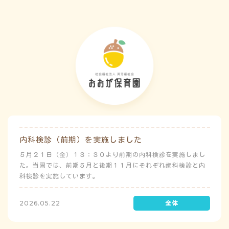
内科検診（前期）を実施しました
５月２１日（金）１３：３０より前期の内科検診を実施しまし
た。当園では、前期５月と後期１１月にそれぞれ歯科検診と内
科検診を実施しています。
2026.05.22