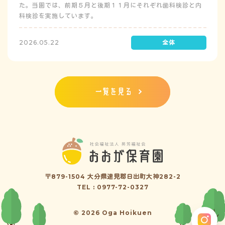
た。当園では、前期５月と後期１１月にそれぞれ歯科検診と内
科検診を実施しています。
2026.05.22
一覧を見る
〒879-1504 大分県速見郡日出町大神282-2
TEL : 0977-72-0327
© 2026 Oga Hoikuen