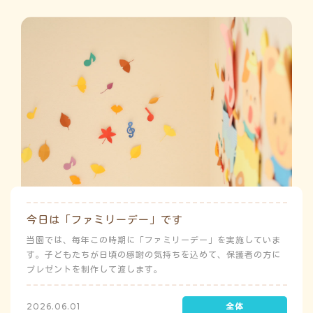
施設の紹介
情報公開
今日は「ファミリーデー」です
当園では、毎年この時期に「ファミリーデー」を実施していま
す。子どもたちが日頃の感謝の気持ちを込めて、保護者の方に
プレゼントを制作して渡します。
2026.06.01