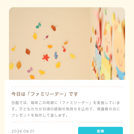
施設の紹介
情報公開
今日は「ファミリーデー」です
当園では、毎年この時期に「ファミリーデー」を実施していま
す。子どもたちが日頃の感謝の気持ちを込めて、保護者の方に
プレゼントを制作して渡します。
2026.06.01