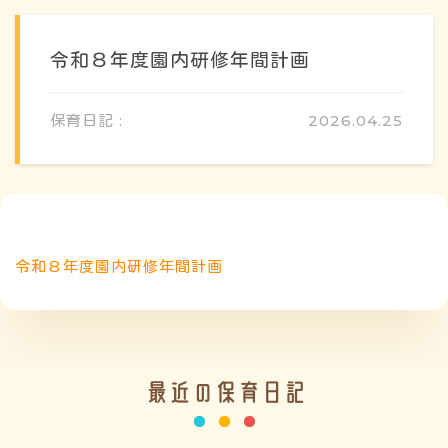
令和８年度園内研修年間計画
保育日記 :
2026.04.25
概要・特色
令和８年度園内研修年間計画
方針・カリキュラム
1日のスケジュール
最近の保育日記
年間行事