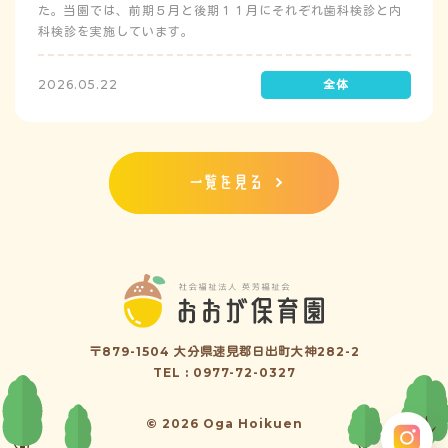
た。当園では、前期５月と後期１１月にそれぞれ歯科検診と内
科検診を実施しています。
2026.05.22
一覧を見る
〒879-1504 大分県速見郡日出町大神282-2
TEL : 0977-72-0327
© 2026 Oga Hoikuen