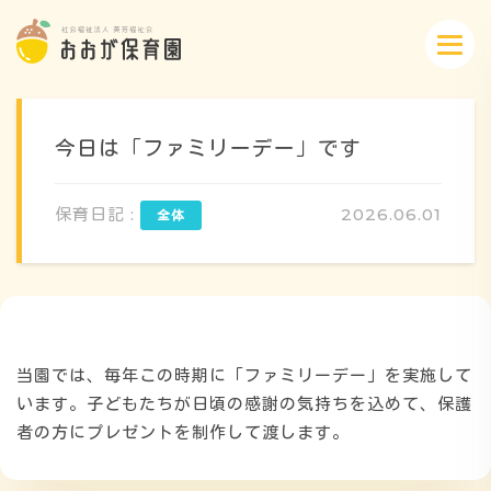
今日は「ファミリーデー」です
保育日記 :
2026.06.01
概要・特色
方針・カリキュラム
当園では、毎年この時期に「ファミリーデー」を実施して
1日のスケジュール
います。子どもたちが日頃の感謝の気持ちを込めて、保護
者の方にプレゼントを制作して渡します。
年間行事