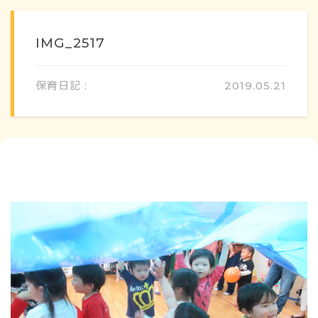
IMG_2517
保育日記 :
2019.05.21
概要・特色
方針・カリキュラム
1日のスケジュール
年間行事