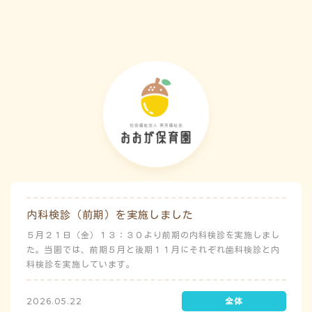
害）時の避難対応マニュアルの作成も免除されています。災害
が発生した場合は、自園の敷地内で避難が完了します。
内科検診（前期）を実施しました
５月２１日（金）１３：３０より前期の内科検診を実施しまし
た。当園では、前期５月と後期１１月にそれぞれ歯科検診と内
科検診を実施しています。
2026.05.22