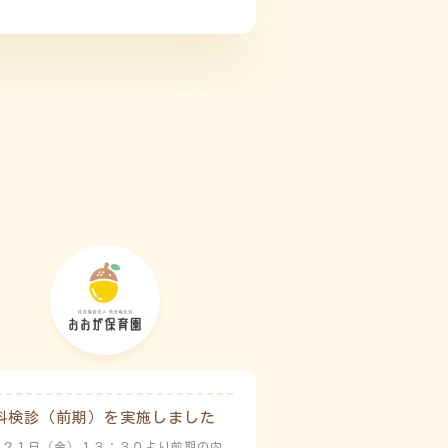
科検診（前期）を実施しました
月２１日（金）１３：３０より前期の内