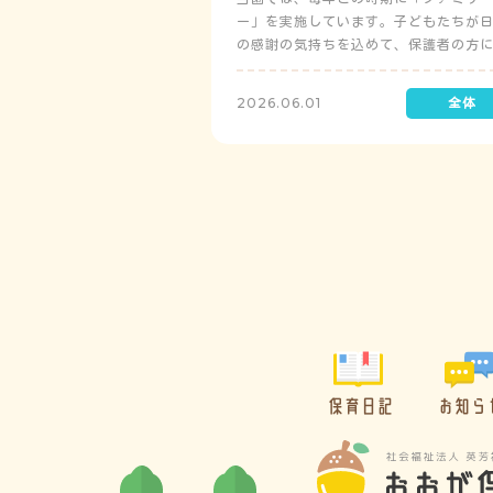
ー」を実施しています。子どもたちが
の感謝の気持ちを込めて、保護者の方
レゼントを制作して渡します。
2026.06.01
保育日記
お知ら