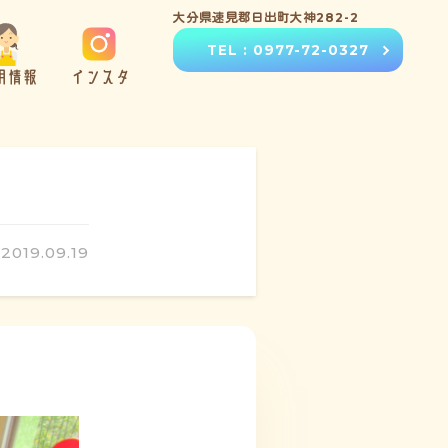
大分県速見郡日出町大神282-2
TEL : 0977-72-0327
用情報
インスタ
2019.09.19