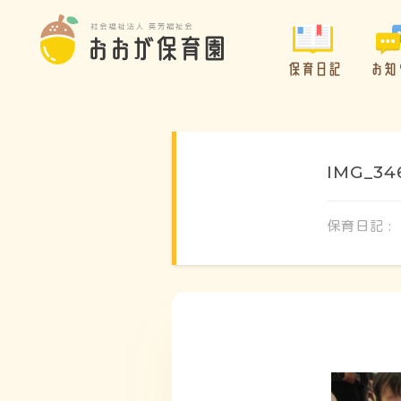
保育日記
お知
IMG_34
保育日記 :