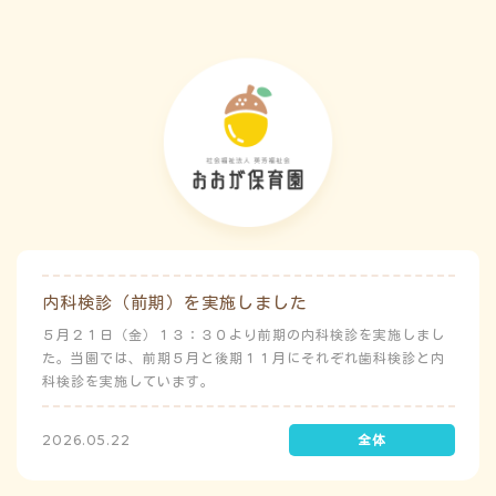
内科検診（前期）を実施しました
５月２１日（金）１３：３０より前期の内科検診を実施しまし
た。当園では、前期５月と後期１１月にそれぞれ歯科検診と内
科検診を実施しています。
2026.05.22