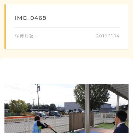
IMG_0468
保育日記 :
2019.11.14
概要・特色
方針・カリキュラム
1日のスケジュール
年間行事