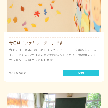
今日は「ファミリーデー」です
当園では、毎年この時期に「ファミリーデー」を実施していま
す。子どもたちが日頃の感謝の気持ちを込めて、保護者の方に
プレゼントを制作して渡します。
2026.06.01
う
ゅ
ち
み
よ
こ
み