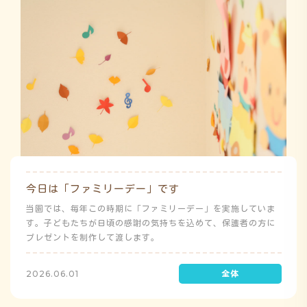
今日は「ファミリーデー」です
当園では、毎年この時期に「ファミリーデー」を実施していま
す。子どもたちが日頃の感謝の気持ちを込めて、保護者の方に
プレゼントを制作して渡します。
2026.06.01