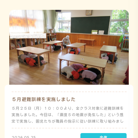
５月避難訓練を実施しました
５月２５日（月）１０：００より、全クラス対象に避難訓練を
実施しました。今回は、「震度５の地震が発生した」という想
定で実施し、園児たちが職員の指示に従い訓練に取り組みまし
た。前庭（駐車場）に全体集合をして人数確認をした後、各ク
ラスに戻り、主担任が防災関係の講話をしました。 ※当園は、
2026.05.25