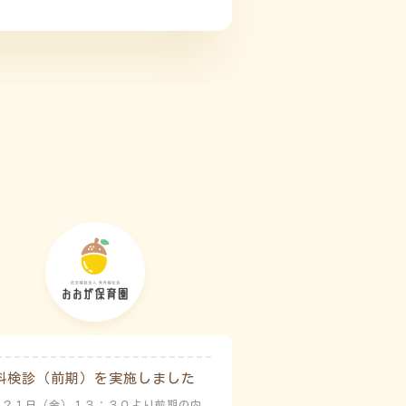
科検診（前期）を実施しました
月２１日（金）１３：３０より前期の内