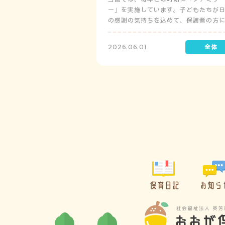
ー」を実施しています。子どもたちが
の感謝の気持ちを込めて、保護者の方
レゼントを制作して渡します。
2026.06.01
保育日記
お知ら