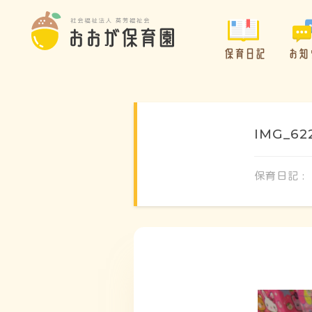
保育日記
お知
IMG_62
保育日記 :