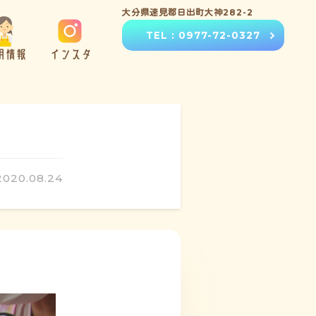
大分県速見郡日出町大神282-2
TEL : 0977-72-0327
用情報
インスタ
2020.08.24