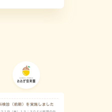
科検診（前期）を実施しました
月２１日（金）１３：３０より前期の内