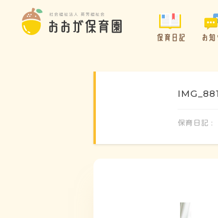
保育日記
お知
IMG_88
保育日記 :