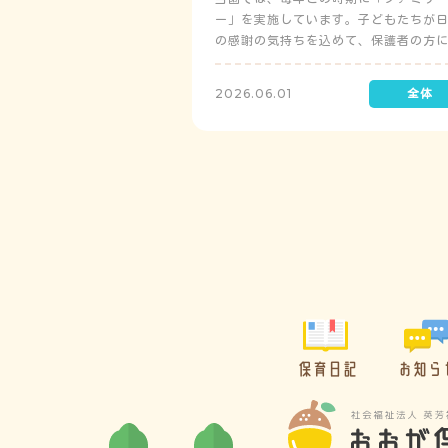
ー」を実施しています。子どもたちが
の感謝の気持ちを込めて、保護者の方
レゼントを制作して渡します。
2026.06.01
保育日記
お知ら