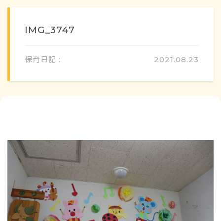
IMG_3747
保育日記 :
2021.08.23
概要・特色
方針・カリキュラム
1日のスケジュール
年間行事