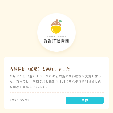
内科検診（前期）を実施しました
５月２１日（金）１３：３０より前期の内科検診を実施しまし
た。当園では、前期５月と後期１１月にそれぞれ歯科検診と内
科検診を実施しています。
2026.05.22