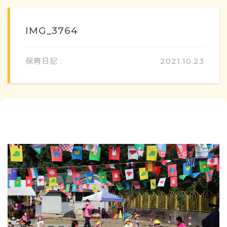
IMG_3764
保育日記 :
2021.10.23
概要・特色
方針・カリキュラム
1日のスケジュール
年間行事