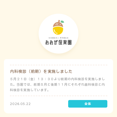
内科検診（前期）を実施しました
５月２１日（金）１３：３０より前期の内科検診を実施しまし
た。当園では、前期５月と後期１１月にそれぞれ歯科検診と内
科検診を実施しています。
2026.05.22