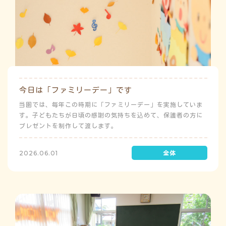
今日は「ファミリーデー」です
当園では、毎年この時期に「ファミリーデー」を実施していま
す。子どもたちが日頃の感謝の気持ちを込めて、保護者の方に
プレゼントを制作して渡します。
2026.06.01
う
よ
ゅ
ち
み
こ
み