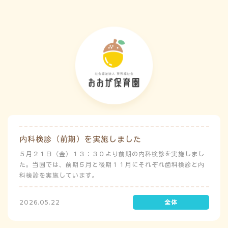
内科検診（前期）を実施しました
５月２１日（金）１３：３０より前期の内科検診を実施しまし
た。当園では、前期５月と後期１１月にそれぞれ歯科検診と内
科検診を実施しています。
2026.05.22