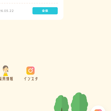
診を実施しています。
26.05.22
採用情報
インスタ