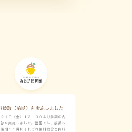
科検診（前期）を実施しました
月２１日（金）１３：３０より前期の内
検診を実施しました。当園では、前期５
と後期１１月にそれぞれ歯科検診と内科