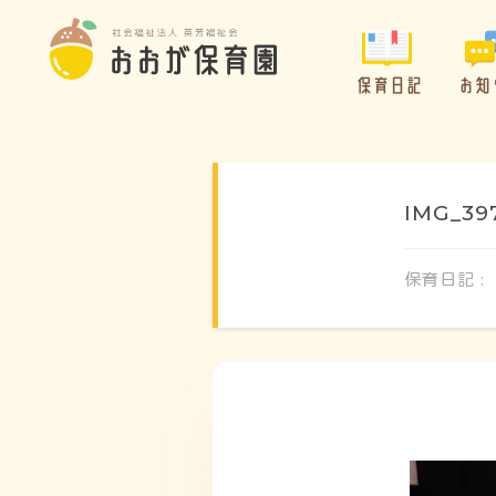
保育日記
お知
IMG_39
保育日記 :