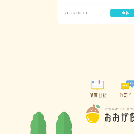
レゼントを制作して渡します。
2026.06.01
保育日記
お知ら