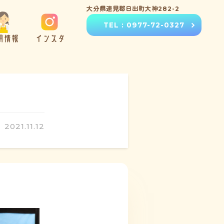
大分県速見郡日出町大神282-2
TEL : 0977-72-0327
用情報
インスタ
2021.11.12