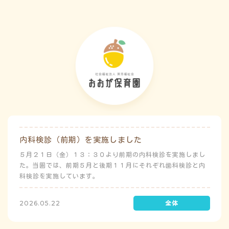
内科検診（前期）を実施しました
５月２１日（金）１３：３０より前期の内科検診を実施しまし
た。当園では、前期５月と後期１１月にそれぞれ歯科検診と内
科検診を実施しています。
2026.05.22