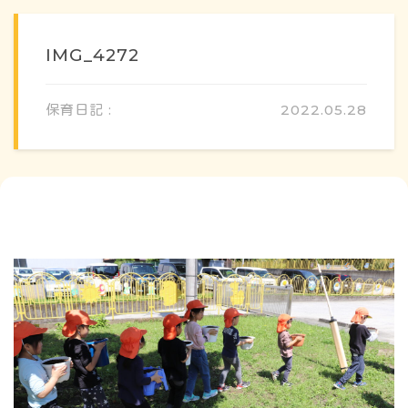
IMG_4272
保育日記 :
2022.05.28
概要・特色
方針・カリキュラム
1日のスケジュール
年間行事