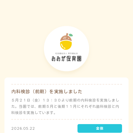
害）時の避難対応マニュアルの作成も免除されています。災害
が発生した場合は、自園の敷地内で避難が完了します。
内科検診（前期）を実施しました
５月２１日（金）１３：３０より前期の内科検診を実施しまし
た。当園では、前期５月と後期１１月にそれぞれ歯科検診と内
科検診を実施しています。
2026.05.22