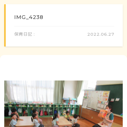
IMG_4238
保育日記 :
2022.06.27
概要・特色
方針・カリキュラム
1日のスケジュール
年間行事