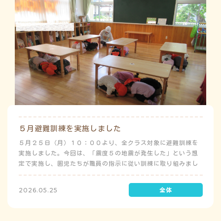
５月避難訓練を実施しました
５月２５日（月）１０：００より、全クラス対象に避難訓練を
実施しました。今回は、「震度５の地震が発生した」という想
定で実施し、園児たちが職員の指示に従い訓練に取り組みまし
た。前庭（駐車場）に全体集合をして人数確認をした後、各ク
ラスに戻り、主担任が防災関係の講話をしました。 ※当園は、
2026.05.25
地震発生時は敷地内に避難することを想定（敷地面積が広いた
め）しており、地震時の避難対応マニュアルの作成を行政より
免除されています。また、標高・地形の関係から、津波（水