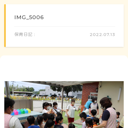
IMG_5006
保育日記 :
2022.07.13
概要・特色
方針・カリキュラム
1日のスケジュール
年間行事