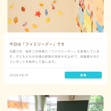
今日は「ファミリーデー」です
当園では、毎年この時期に「ファミリーデー」を実施していま
す。子どもたちが日頃の感謝の気持ちを込めて、保護者の方に
プレゼントを制作して渡します。
2026.06.01
よ
う
ゅ
み
ち
み
こ