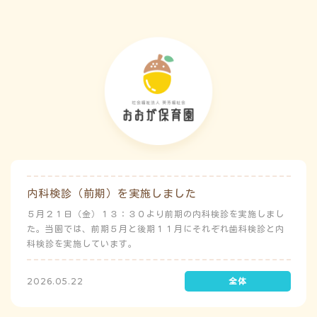
内科検診（前期）を実施しました
５月２１日（金）１３：３０より前期の内科検診を実施しまし
た。当園では、前期５月と後期１１月にそれぞれ歯科検診と内
科検診を実施しています。
2026.05.22