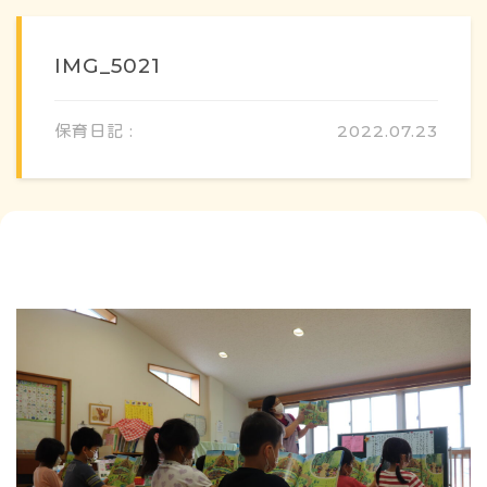
IMG_5021
保育日記 :
2022.07.23
概要・特色
方針・カリキュラム
1日のスケジュール
年間行事