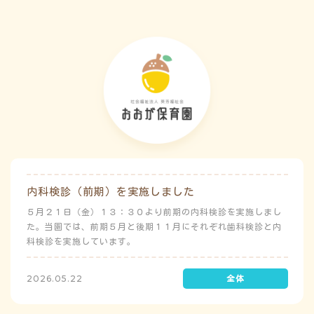
内科検診（前期）を実施しました
５月２１日（金）１３：３０より前期の内科検診を実施しまし
た。当園では、前期５月と後期１１月にそれぞれ歯科検診と内
科検診を実施しています。
2026.05.22