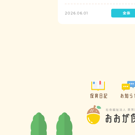
レゼントを制作して渡します。
2026.06.01
保育日記
お知ら