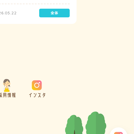
診を実施しています。
26.05.22
採用情報
インスタ