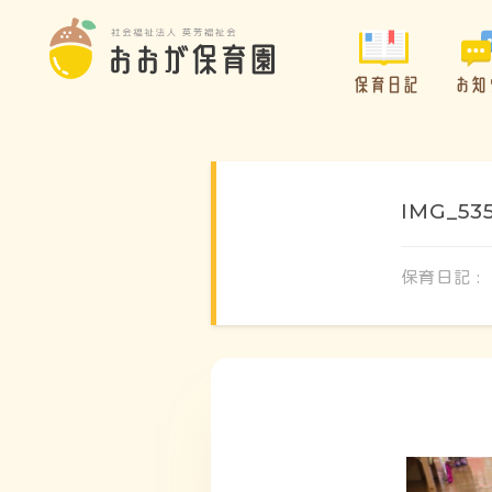
保育日記
お知
IMG_53
保育日記 :