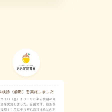
科検診（前期）を実施しました
月２１日（金）１３：３０より前期の内
検診を実施しました。当園では、前期５
と後期１１月にそれぞれ歯科検診と内科