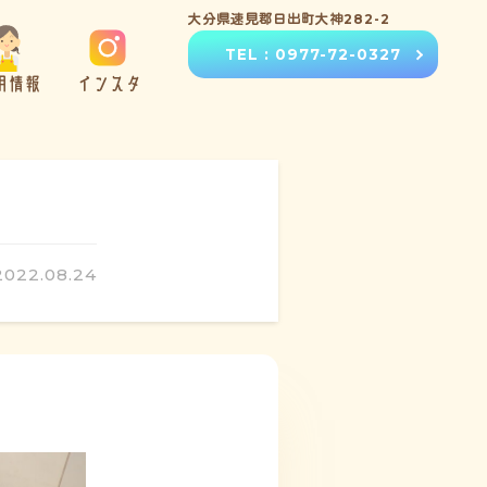
大分県速見郡日出町大神282-2
TEL : 0977-72-0327
用情報
インスタ
2022.08.24