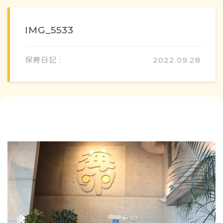
IMG_5533
保育日記 :
2022.09.28
概要・特色
方針・カリキュラム
1日のスケジュール
年間行事