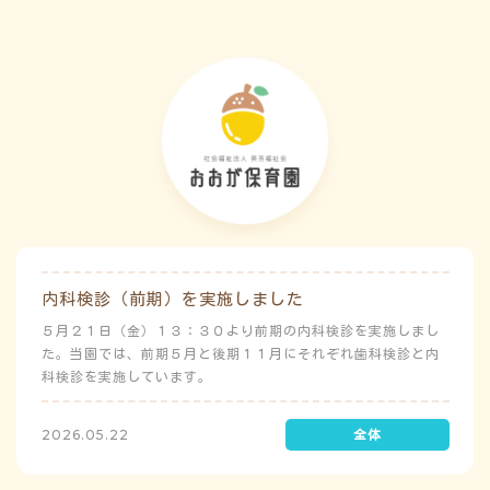
内科検診（前期）を実施しました
５月２１日（金）１３：３０より前期の内科検診を実施しまし
た。当園では、前期５月と後期１１月にそれぞれ歯科検診と内
科検診を実施しています。
2026.05.22