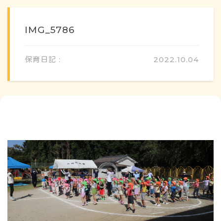
IMG_5786
保育日記 :
2022.10.04
概要・特色
方針・カリキュラム
1日のスケジュール
年間行事