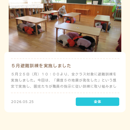
５月避難訓練を実施しました
５月２５日（月）１０：００より、全クラス対象に避難訓練を
実施しました。今回は、「震度５の地震が発生した」という想
定で実施し、園児たちが職員の指示に従い訓練に取り組みまし
た。前庭（駐車場）に全体集合をして人数確認をした後、各ク
ラスに戻り、主担任が防災関係の講話をしました。 ※当園は、
2026.05.25
地震発生時は敷地内に避難することを想定（敷地面積が広いた
め）しており、地震時の避難対応マニュアルの作成を行政より
免除されています。また、標高・地形の関係から、津波（水
害）時の避難対応マニュアルの作成も免除されています。災害
が発生した場合は、自園の敷地内で避難が完了します。