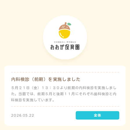
内科検診（前期）を実施しました
５月２１日（金）１３：３０より前期の内科検診を実施しまし
た。当園では、前期５月と後期１１月にそれぞれ歯科検診と内
科検診を実施しています。
2026.05.22