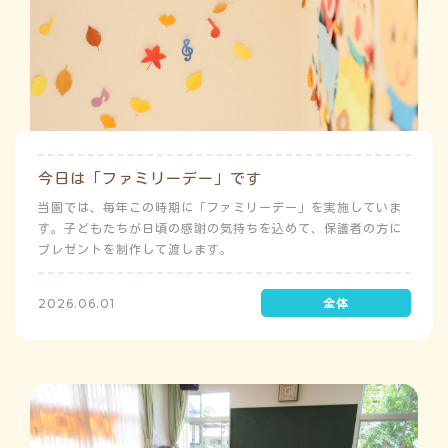
今日は「ファミリーデー」です
当園では、毎年この時期に「ファミリーデー」を実施していま
す。子どもたちが日頃の感謝の気持ちを込めて、保護者の方に
プレゼントを制作して渡します。
2026.06.01
う
ゅ
ち
よ
み
こ
み