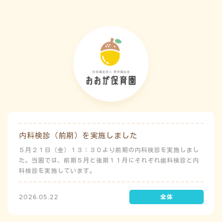
内科検診（前期）を実施しました
５月２１日（金）１３：３０より前期の内科検診を実施しまし
た。当園では、前期５月と後期１１月にそれぞれ歯科検診と内
科検診を実施しています。
2026.05.22