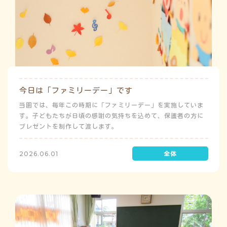
今日は「ファミリーデー」です
当園では、毎年この時期に「ファミリーデー」を実施していま
す。子どもたちが日頃の感謝の気持ちを込めて、保護者の方に
プレゼントを制作して渡します。
2026.06.01
よ
み
こ
み
ち
ゅ
う