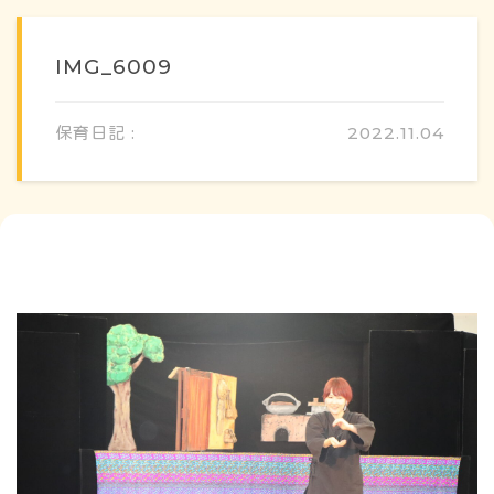
IMG_6009
保育日記 :
2022.11.04
概要・特色
方針・カリキュラム
1日のスケジュール
年間行事