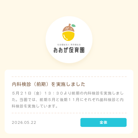
内科検診（前期）を実施しました
５月２１日（金）１３：３０より前期の内科検診を実施しまし
た。当園では、前期５月と後期１１月にそれぞれ歯科検診と内
科検診を実施しています。
2026.05.22