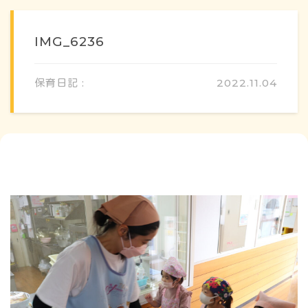
IMG_6236
保育日記 :
2022.11.04
概要・特色
方針・カリキュラム
1日のスケジュール
年間行事