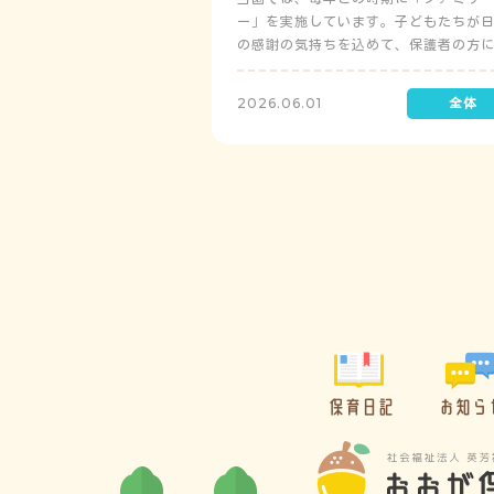
ー」を実施しています。子どもたちが
の感謝の気持ちを込めて、保護者の方
レゼントを制作して渡します。
2026.06.01
保育日記
お知ら