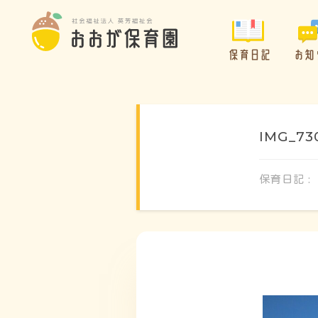
保育日記
お知
IMG_73
保育日記 :