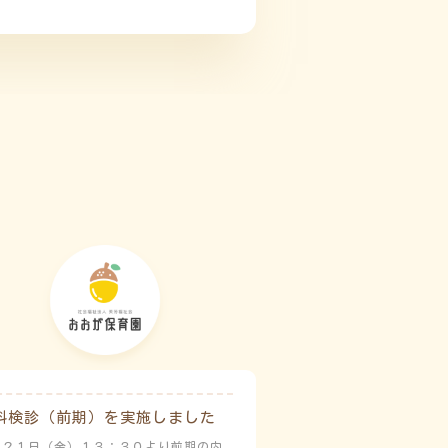
科検診（前期）を実施しました
月２１日（金）１３：３０より前期の内