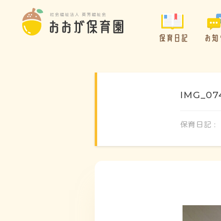
保育日記
お知
IMG_07
保育日記 :