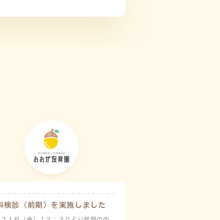
科検診（前期）を実施しました
月２１日（金）１３：３０より前期の内