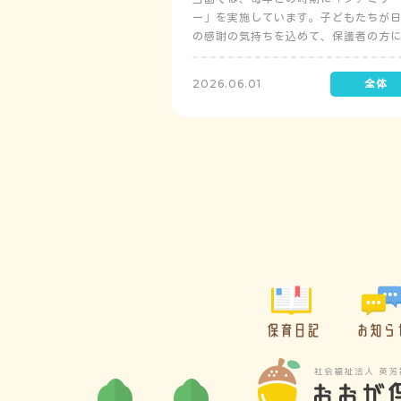
ー」を実施しています。子どもたちが
の感謝の気持ちを込めて、保護者の方
レゼントを制作して渡します。
2026.06.01
保育日記
お知ら