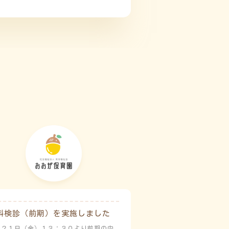
科検診（前期）を実施しました
月２１日（金）１３：３０より前期の内