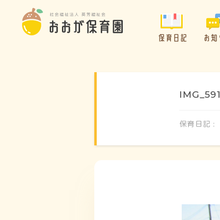
保育日記
お知
IMG_59
保育日記 :