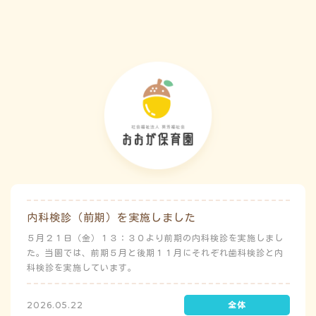
害）時の避難対応マニュアルの作成も免除されています。災害
が発生した場合は、自園の敷地内で避難が完了します。
内科検診（前期）を実施しました
５月２１日（金）１３：３０より前期の内科検診を実施しまし
た。当園では、前期５月と後期１１月にそれぞれ歯科検診と内
科検診を実施しています。
2026.05.22