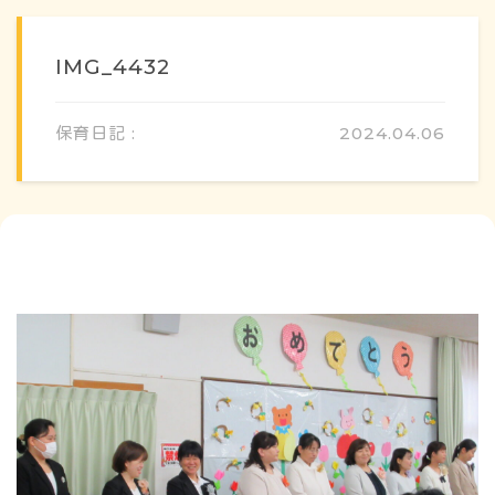
IMG_4432
保育日記 :
2024.04.06
概要・特色
方針・カリキュラム
1日のスケジュール
年間行事