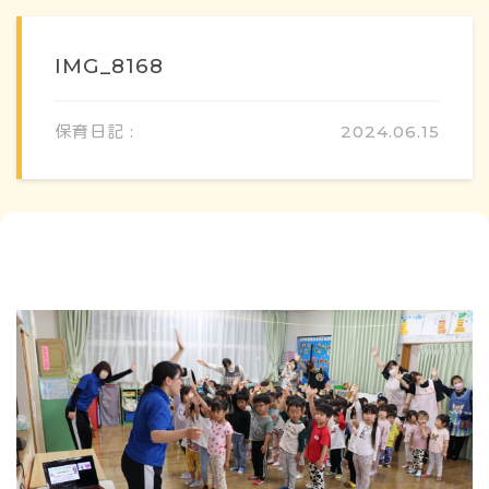
IMG_8168
保育日記 :
2024.06.15
概要・特色
方針・カリキュラム
1日のスケジュール
年間行事