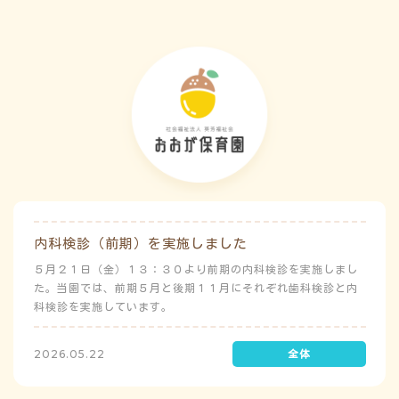
内科検診（前期）を実施しました
５月２１日（金）１３：３０より前期の内科検診を実施しまし
た。当園では、前期５月と後期１１月にそれぞれ歯科検診と内
科検診を実施しています。
2026.05.22