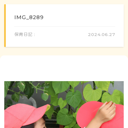
IMG_8289
保育日記 :
2024.06.27
概要・特色
方針・カリキュラム
1日のスケジュール
年間行事