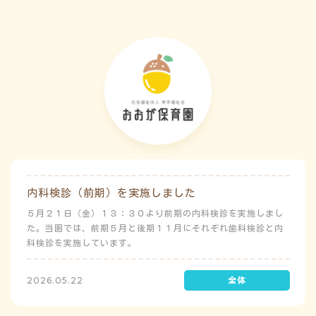
内科検診（前期）を実施しました
５月２１日（金）１３：３０より前期の内科検診を実施しまし
た。当園では、前期５月と後期１１月にそれぞれ歯科検診と内
科検診を実施しています。
2026.05.22